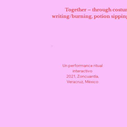
Together – through costum
writing/burning, potion sipping
Un performance ritual
interactivo
2021, Zoncuantla,
Veracruz, México