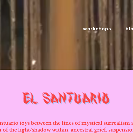
workshops
bi
EL SANTUARIO
ntuario toys between the lines of mystical surrealism
 of the light/shadow within, ancestral grief, suspensi